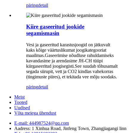
päring
detail
Kiire gaseeritud jookide
segamismasin
Vesi ja gaseeritud karastusjoogid on jätkuvalt
kaks kõige väärtuslikumat joogikategooriat
maailmas.Gaseerimise nõudluse rahuldamiseks
kavandasime ja arendasime JH-CH tüüpi
kiirgaseeritud joogisegisti.See suudab tõhusamalt
segada siirupit, vett ja CO2 kindlas vahekorras
(tingimuste piires), et tekitada vee mõju soodaks.
päring
detail
Meist
Tooted
Uudised
Võta meiega ühendust
E-mail: 444987524@qq.com
Aadress: 1 Xinhua Road, Jinfeng Town, Zhangjiagangi linn