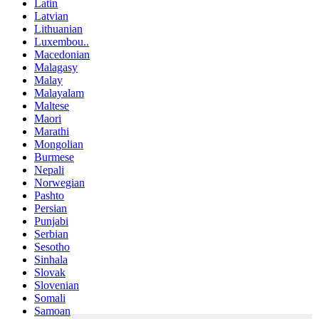
Latin
Latvian
Lithuanian
Luxembou..
Macedonian
Malagasy
Malay
Malayalam
Maltese
Maori
Marathi
Mongolian
Burmese
Nepali
Norwegian
Pashto
Persian
Punjabi
Serbian
Sesotho
Sinhala
Slovak
Slovenian
Somali
Samoan