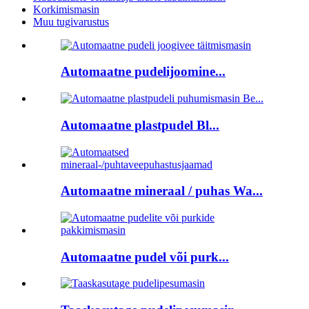
Korkimismasin
Muu tugivarustus
Automaatne pudelijoomine...
Automaatne plastpudel Bl...
Automaatne mineraal / puhas Wa...
Automaatne pudel või purk...