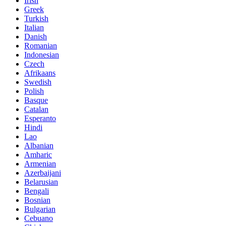
Irish
Greek
Turkish
Italian
Danish
Romanian
Indonesian
Czech
Afrikaans
Swedish
Polish
Basque
Catalan
Esperanto
Hindi
Lao
Albanian
Amharic
Armenian
Azerbaijani
Belarusian
Bengali
Bosnian
Bulgarian
Cebuano