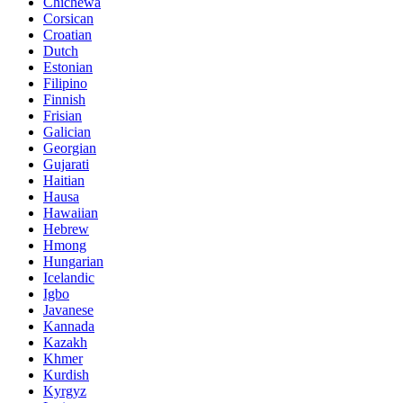
Chichewa
Corsican
Croatian
Dutch
Estonian
Filipino
Finnish
Frisian
Galician
Georgian
Gujarati
Haitian
Hausa
Hawaiian
Hebrew
Hmong
Hungarian
Icelandic
Igbo
Javanese
Kannada
Kazakh
Khmer
Kurdish
Kyrgyz