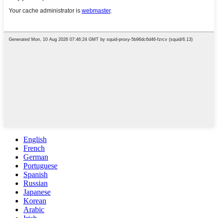
English
French
German
Portuguese
Spanish
Russian
Japanese
Korean
Arabic