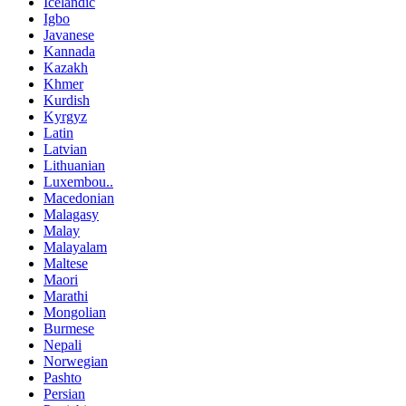
Icelandic
Igbo
Javanese
Kannada
Kazakh
Khmer
Kurdish
Kyrgyz
Latin
Latvian
Lithuanian
Luxembou..
Macedonian
Malagasy
Malay
Malayalam
Maltese
Maori
Marathi
Mongolian
Burmese
Nepali
Norwegian
Pashto
Persian