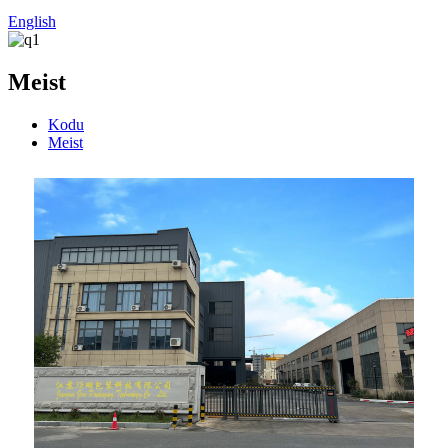
English
Meist
Kodu
Meist