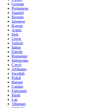
German
Portuguese
Spanish
Russian
Japanese
Korean
Arabic
Irish
Greek
Turkish
Italian
Danish
Romanian
Indonesian
Czech
Afrikaans
Swedish
Polish
Basque
Catalan
Esperanto
Hindi
Lao
Albanian