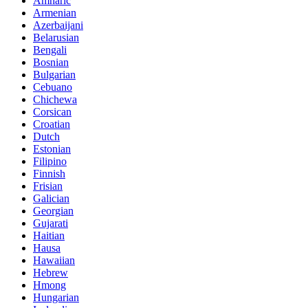
Amharic
Armenian
Azerbaijani
Belarusian
Bengali
Bosnian
Bulgarian
Cebuano
Chichewa
Corsican
Croatian
Dutch
Estonian
Filipino
Finnish
Frisian
Galician
Georgian
Gujarati
Haitian
Hausa
Hawaiian
Hebrew
Hmong
Hungarian