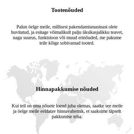
Tootenõuded
Palun öelge meile, millisest pakendamismasinast olete
huvitatud, ja esitage võimalikult palju üksikasjalikku teavet,
nagu suurus, funktsioon või muud erinõuded, me pakume
teile kõige sobivamad tooted.
Hinnapakkumise nõuded
Kui teil on oma nõuete loend juba olemas, saatke see meile
ja öelge meile eeldatav hinnavahemik, et saaksime täpselt
pakkumise teha.