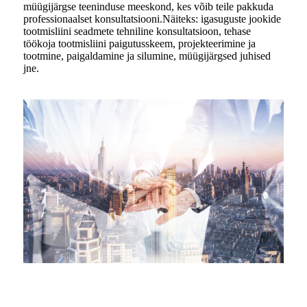
müügijärgse teeninduse meeskond, kes võib teile pakkuda
professionaalset konsultatsiooni.Näiteks: igasuguste jookide
tootmisliini seadmete tehniline konsultatsioon, tehase
töökoja tootmisliini paigutusskeem, projekteerimine ja
tootmine, paigaldamine ja silumine, müügijärgsed juhised
jne.