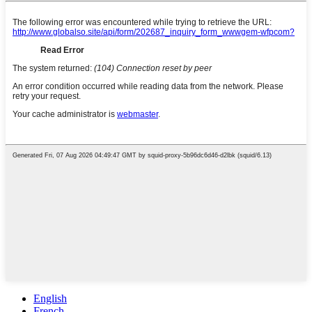
English
French