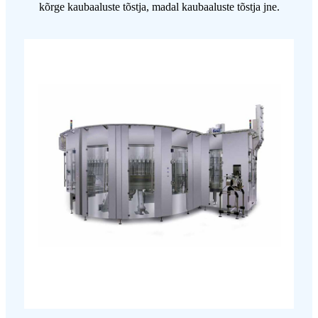
kõrge kaubaaluste tõstja, madal kaubaaluste tõstja jne.