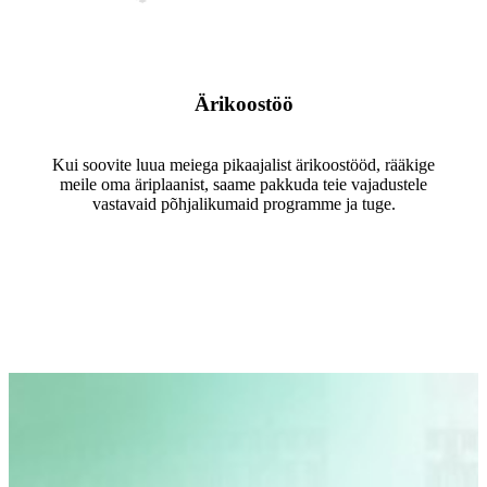
Ärikoostöö
Kui soovite luua meiega pikaajalist ärikoostööd, rääkige
meile oma äriplaanist, saame pakkuda teie vajadustele
vastavaid põhjalikumaid programme ja tuge.