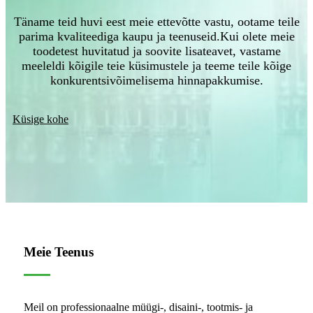
Täname teid huvi eest meie ettevõtte vastu, ootame teile
parima kvaliteediga kaupu ja teenuseid.Kui olete meie
toodetest huvitatud ja soovite lisateavet, vastame
meeleldi kõigile teie küsimustele ja teeme teile kõige
konkurentsivõimelisema hinnapakkumise.
Küsige kohe
Meie Teenus
Meil on professionaalne müügi-, disaini-, tootmis- ja