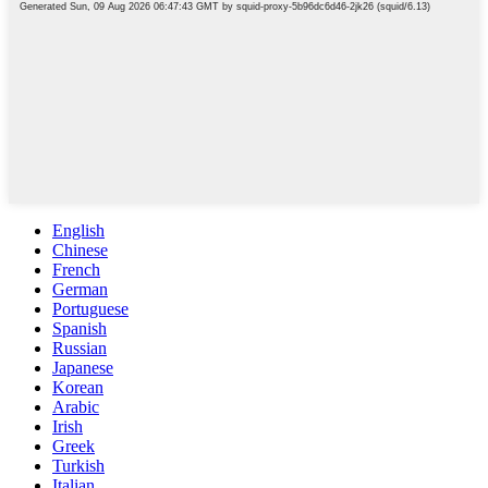
English
Chinese
French
German
Portuguese
Spanish
Russian
Japanese
Korean
Arabic
Irish
Greek
Turkish
Italian