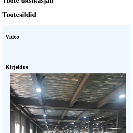
Toote üksikasjad
Tootesildid
Video
Kirjeldus