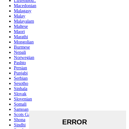
Luxembou..
Macedonian
Malagasy
Malay
Malayalam
Maltese
Maori
Marathi
Mongolian
Burmese
Nepali
Norwegian
Pashto
Persian
Punjabi
Serbian
Sesotho
Sinhala
Slovak
Slovenian
Somali
Samoan
Scots Gaelic
Shona
Sindhi