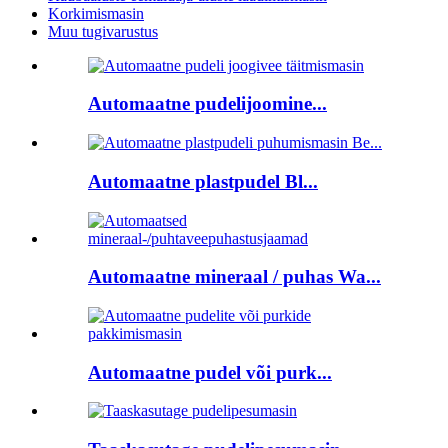
Korkimismasin
Muu tugivarustus
Automaatne pudelijoomine...
Automaatne plastpudel Bl...
Automaatne mineraal / puhas Wa...
Automaatne pudel või purk...