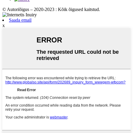
© Autoriõigus – 2020-2023 : Kõik õigused kaitstud.
Saada email
x