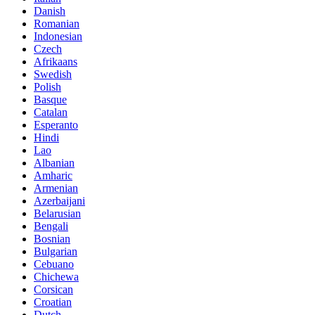
Danish
Romanian
Indonesian
Czech
Afrikaans
Swedish
Polish
Basque
Catalan
Esperanto
Hindi
Lao
Albanian
Amharic
Armenian
Azerbaijani
Belarusian
Bengali
Bosnian
Bulgarian
Cebuano
Chichewa
Corsican
Croatian
Dutch