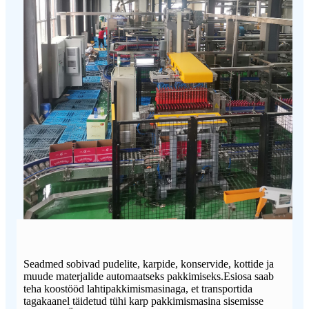
Seadmed sobivad pudelite, karpide, konservide, kottide ja
muude materjalide automaatseks pakkimiseks.Esiosa saab
teha koostööd lahtipakkimismasinaga, et transportida
tagakaanel täidetud tühi karp pakkimismasina sisemisse